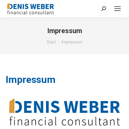
Search:
Impressum
Sie befinden sich hier:
Start
Impressum
Impressum