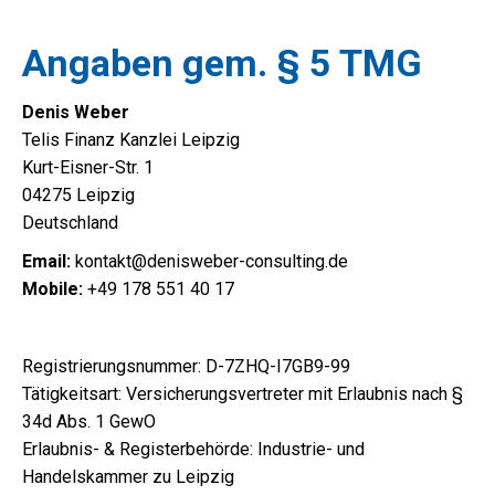
Angaben gem. § 5 TMG
Denis Weber
Telis Finanz Kanzlei Leipzig
Kurt-Eisner-Str. 1
04275 Leipzig
Deutschland
Email:
kontakt@denisweber-consulting.de
Mobile:
+49 178 551 40 17
Registrierungsnummer: D-7ZHQ-I7GB9-99
Tätigkeitsart: Versicherungsvertreter mit Erlaubnis nach §
34d Abs. 1 GewO
Erlaubnis- & Registerbehörde: Industrie- und
Handelskammer zu Leipzig